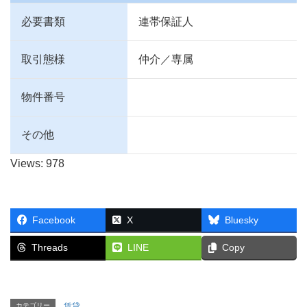
必要書類
連帯保証人
取引態様
仲介／専属
物件番号
その他
Views: 978
Facebook
X
Bluesky
Threads
LINE
Copy
カテゴリー
賃貸